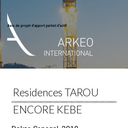
Avis de projet d'apport partiel d'actif
Residences TAROU
ENCORE KEBE