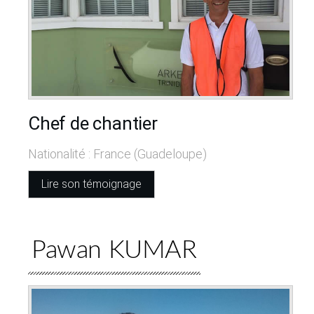
Chef de chantier
Nationalité : France (Guadeloupe)
Lire son témoignage
Pawan KUMAR