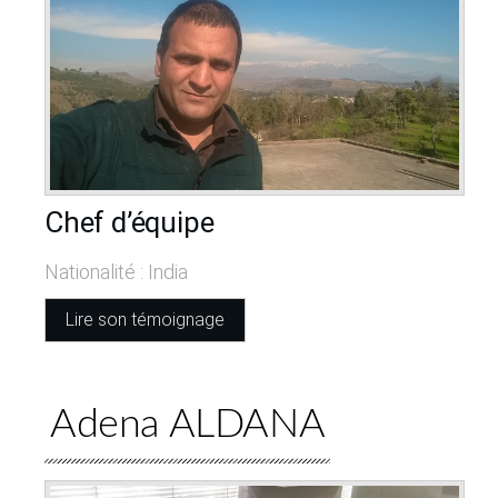
Chef d’équipe
Nationalité : India
Lire son témoignage
Adena ALDANA