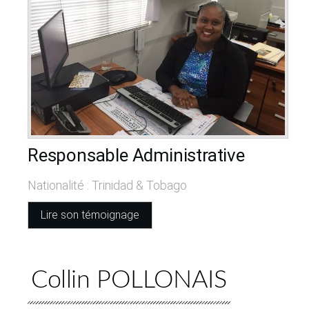
Responsable Administrative
Nationalité : Trinidad & Tobago
Lire son témoignage
Collin POLLONAIS