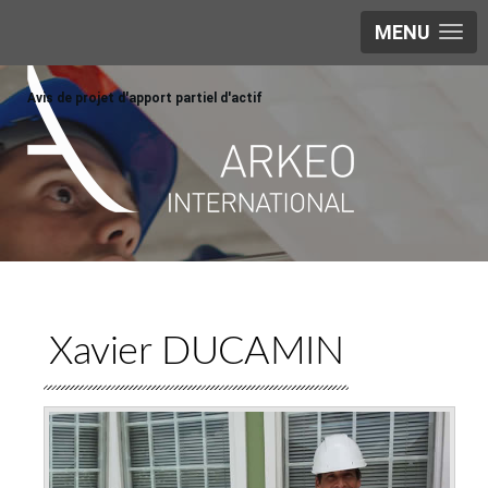
MENU
Avis de projet d'apport partiel d'actif
Xavier DUCAMIN