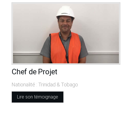
Chef de Projet
Nationalité : Trinidad & Tobago
Lire son témoignage