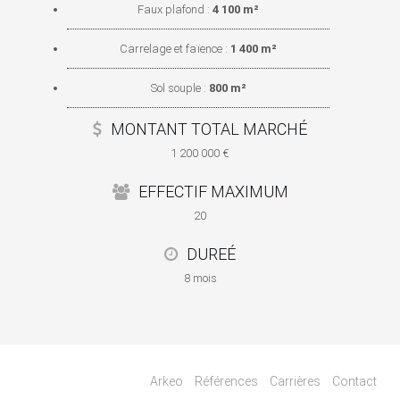
Faux plafond :
4 100 m²
Carrelage et faïence :
1 400 m²
Sol souple :
800 m²
MONTANT TOTAL MARCHÉ
1 200 000 €
EFFECTIF MAXIMUM
20
DUREÉ
8 mois
Arkeo
Références
Carrières
Contact