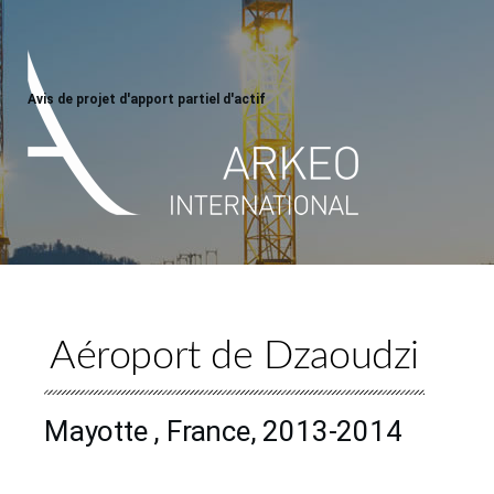
Avis de projet d'apport partiel d'actif
Aéroport de Dzaoudzi
Mayotte , France, 2013-2014