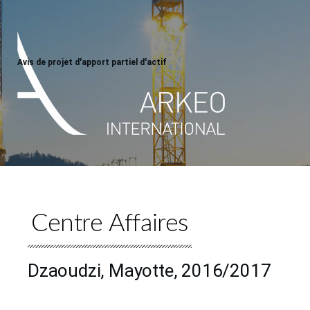
Avis de projet d'apport partiel d'actif
Centre Affaires
Dzaoudzi, Mayotte, 2016/2017