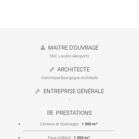
MAITRE D'OUVRAGE
SNC Lavalin Aéroports
ARCHITECTE
Dominique Bourgogne Architecte
ENTREPRISE GÉNÉRALE
-
PRESTATIONS
Cloisons et doublages :
1 000 m²
Faux plafond :
1 050 m²