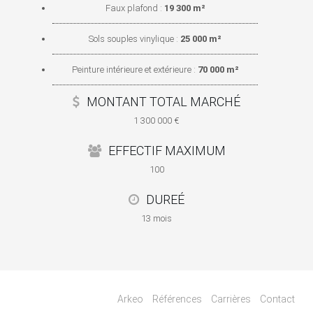
Faux plafond :
19 300 m²
Sols souples vinylique :
25 000 m²
Peinture intérieure et extérieure :
70 000 m²
MONTANT TOTAL MARCHÉ
1 300 000 €
EFFECTIF MAXIMUM
100
DUREÉ
13 mois
Arkeo
Références
Carrières
Contact