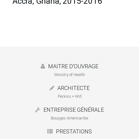
Accra, Ghana, 2015-2016
MAITRE D'OUVRAGE
Ministry of Health
ARCHITECTE
Perkins + Will
ENTREPRISE GÉNÉRALE
Bouyges Americaribe
PRESTATIONS