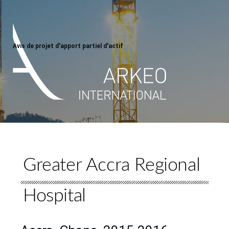
Avis de projet d'apport partiel d'actif
Greater Accra Regional
Hospital